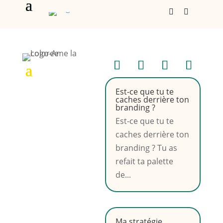


Est-ce que tu te
caches derrière ton
branding ?
Est-ce que tu te
caches derrière ton
branding ? Tu as
refait ta palette
de...
Ma stratégie