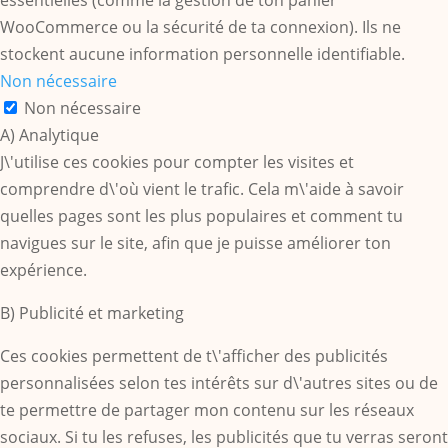
essentielles (comme la gestion de ton panier
WooCommerce ou la sécurité de ta connexion). Ils ne
stockent aucune information personnelle identifiable.
Non nécessaire
Non nécessaire
A) Analytique
J\'utilise ces cookies pour compter les visites et
comprendre d\'où vient le trafic. Cela m\'aide à savoir
quelles pages sont les plus populaires et comment tu
navigues sur le site, afin que je puisse améliorer ton
expérience.
B) Publicité et marketing
Ces cookies permettent de t\'afficher des publicités
personnalisées selon tes intérêts sur d\'autres sites ou de
te permettre de partager mon contenu sur les réseaux
sociaux. Si tu les refuses, les publicités que tu verras seront