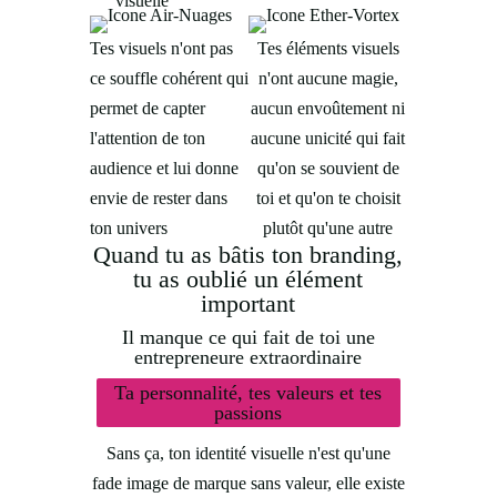
visuelle
Tes visuels n'ont pas
Tes éléments visuels
ce souffle cohérent qui
n'ont aucune magie,
permet de capter
aucun envoûtement ni
l'attention de ton
aucune unicité qui fait
audience et lui donne
qu'on se souvient de
envie de rester dans
toi et qu'on te choisit
ton univers
plutôt qu'une autre
Quand tu as bâtis ton branding,
tu as oublié un élément
important
Il manque ce qui fait de toi une
entrepreneure extraordinaire
Ta personnalité, tes valeurs et tes
passions
Sans ça, ton identité visuelle n'est qu'une
fade image de marque sans valeur, elle existe