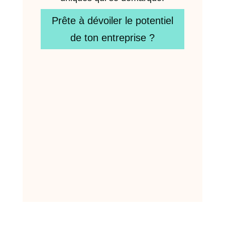
Prête à dévoiler le potentiel
de ton entreprise ?