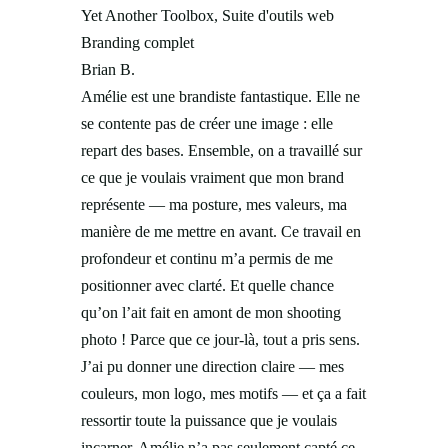
Yet Another Toolbox, Suite d'outils web
Branding complet
Brian B.
Amélie est une brandiste fantastique. Elle ne
se contente pas de créer une image : elle
repart des bases. Ensemble, on a travaillé sur
ce que je voulais vraiment que mon brand
représente — ma posture, mes valeurs, ma
manière de me mettre en avant. Ce travail en
profondeur et continu m’a permis de me
positionner avec clarté. Et quelle chance
qu’on l’ait fait en amont de mon shooting
photo ! Parce que ce jour-là, tout a pris sens.
J’ai pu donner une direction claire — mes
couleurs, mon logo, mes motifs — et ça a fait
ressortir toute la puissance que je voulais
incarner. Amélie n’a pas seulement capté ce