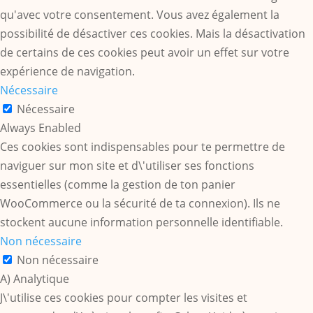
qu'avec votre consentement. Vous avez également la
possibilité de désactiver ces cookies. Mais la désactivation
de certains de ces cookies peut avoir un effet sur votre
expérience de navigation.
Nécessaire
Nécessaire
Always Enabled
Ces cookies sont indispensables pour te permettre de
naviguer sur mon site et d\'utiliser ses fonctions
essentielles (comme la gestion de ton panier
WooCommerce ou la sécurité de ta connexion). Ils ne
stockent aucune information personnelle identifiable.
Non nécessaire
Non nécessaire
A) Analytique
J\'utilise ces cookies pour compter les visites et